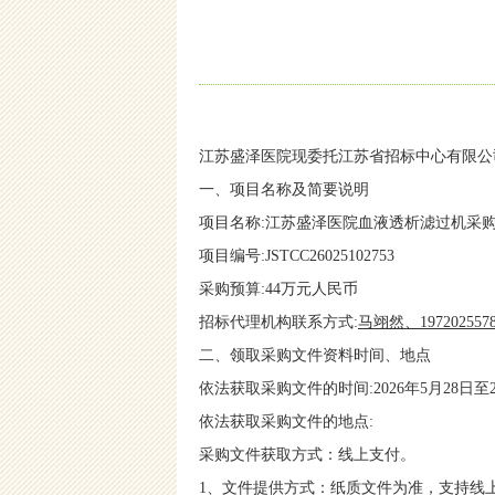
江苏盛泽
医院
现
委托
江苏省招标中心有限公
一、项目名称及简要说明
项目名称
:江苏盛泽医院血液透析滤过机采
项目编号
:JSTCC26025102753
采购预算
:44万元人民币
招标代理机构联系方
式
:
马翊然、
197202557
二、领取采购文件资料时间、地点
依法获取采购文件的时间
:2026年5月28
依法获取采购文件的地点
:
采购文件获取方式：线上支付。
1、文件提供方式：纸质文件为准，支持线