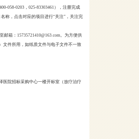
8-0203，025-83303461），注册完成
项目名称，点击对应的项目进行“关注”，关注完
735721410@163.com。为方便供
应）文件所用，如纸质文件与电子文件不一致
江苏盛泽医院招标采购中心一楼开标室（放疗治疗