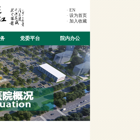
· EN
· 设为首页
· 加入收藏
务
党委平台
院内办公