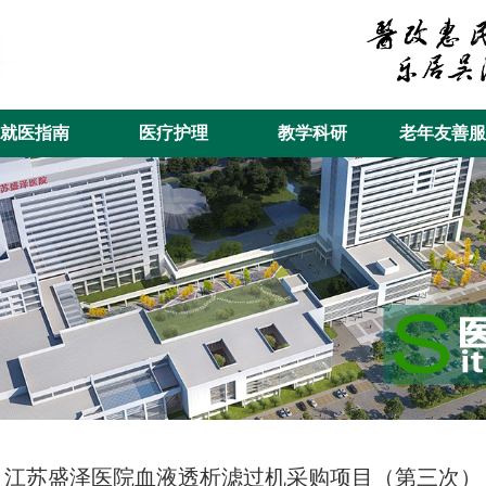
就医指南
医疗护理
教学科研
老年友善服
江苏盛泽医院血液透析滤过机采购项目（第三次）