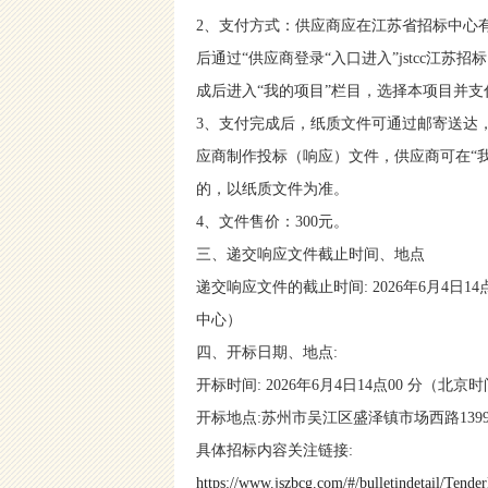
2、支付方式：供应商应在江苏省招标中心有限公司官网
后通过“供应商登录“入口进入”jstcc江
成后进入“我的项目”栏目，选择本项目并
3、支付完成后，纸质文件可通过邮寄送达，需
应商制作投标（响应）文件，供应商可在“
的，以纸质文件为准。
4、文件售价：300元。
三、递交响应文件截止时间、地点
递交响应文件的截止时间
: 2026年6月
中心）
四、开标日期、地点
:
开标时间
: 2026年6月4日14点00 分（北京
开标地点
:苏州市吴江区盛泽镇市场西路13
具体招标内容关注链接
:
https://www.jszbcg.com/#/bulletindetail/T