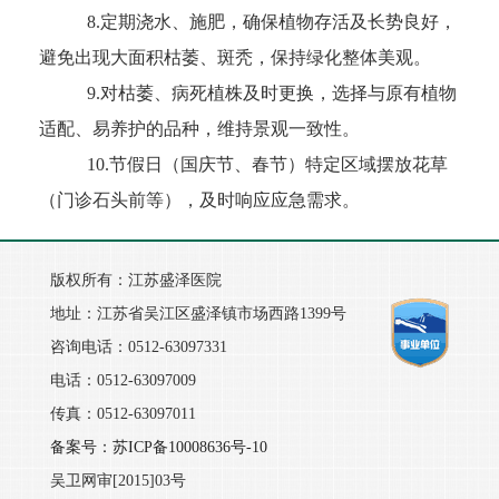
8.定期浇水、施肥，确保植物存活及长势良好，
避免出现大面积枯萎、斑秃，保持绿化整体美观。
9.对枯萎、病死植株及时更换，选择与原有植物
适配、易养护的品种，维持景观一致性。
10.节假日（国庆节、春节）特定区域摆放花草
（门诊石头前等），及时响应应急需求。
版权所有：江苏盛泽医院
地址：江苏省吴江区盛泽镇市场西路1399号
咨询电话：0512-63097331
电话：0512-63097009
传真：0512-63097011
备案号：苏ICP备10008636号-10
吴卫网审[2015]03号