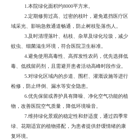
1.本院绿化面积约8000平方米。
2.定期修剪过高、过密的枝叶，避免遮挡医疗区
域采光、影响急救通道畅通，防止树枝坠落伤人。
3.及时清理落叶、枯枝、杂草及绿化垃圾，减少
蚊虫、细菌滋生环境，符合医院卫生标准。
4.避免使用高毒性、高挥发性农药，优先选择低
毒、低残留药剂，且需避开患者活动高峰时段作业。
5.对绿化区域内的步道、围栏、灌溉设施等进行
检修，防止绊倒、漏水等安全隐患。
6.优先保留或养护具有降噪、净化空气功能的植
物，改善医院空气质量，降低环境噪音。
7.维持绿化景观的稳定性和舒适度，通过四季常
绿、花期适宜的植物搭配，为患者提供舒缓情绪的康
复环境。