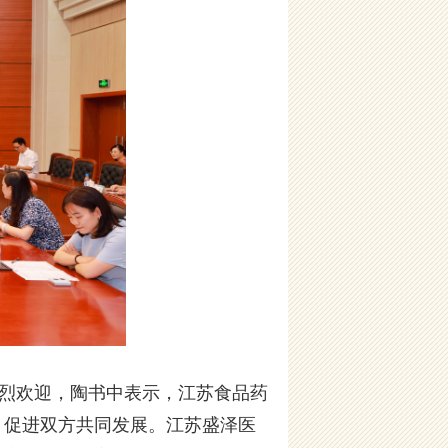
烈欢迎，陶书中表示，江苏食品药
，促进双方共同发展。江苏盛泽医