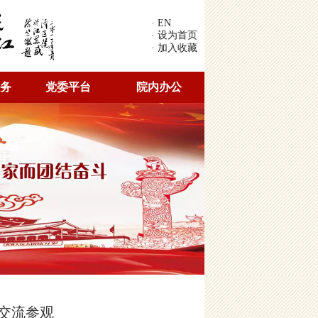
· EN
· 设为首页
· 加入收藏
务
党委平台
院内办公
交流参观