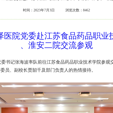
时间：
2023年7月3日 浏览次数：8462
泽医院党委赴江苏食品药品职业
、淮安二院交流参观
党委书记张海波率队前往江苏食品药品职业技术学院参观
委委员、副校长贾韶千及部门负责人的热情接待。