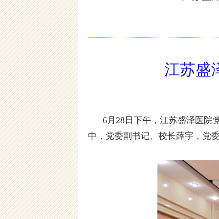
江苏盛
6月28日下午，江苏盛泽医院
中，党委副书记、校长薛宇，党